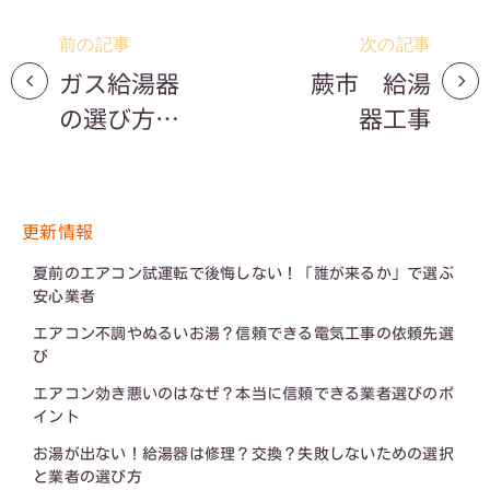
前の記事
次の記事
ガス給湯器
蕨市 給湯
の選び方と
器工事
メンテナン
ス方法！快
適なお湯生
更新情報
活のポイン
夏前のエアコン試運転で後悔しない！「誰が来るか」で選ぶ
ト
安心業者
エアコン不調やぬるいお湯？信頼できる電気工事の依頼先選
び
エアコン効き悪いのはなぜ？本当に信頼できる業者選びのポ
イント
お湯が出ない！給湯器は修理？交換？失敗しないための選択
と業者の選び方