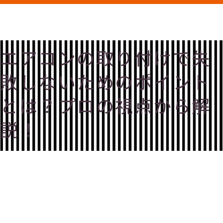
エアコンの取り付けで失
敗しないためのポイント
とは？プロの視点から解
説！