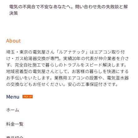
電気の不具合で不安なあなたへ。問い合わせ先の失敗談と解
決策
About
埼玉・東京の電気屋さん「ルアナテック」はエアコン取り付
け・ガス給湯器交換が専門。実績20年の代表が仲介業者を介さ
ず、完全自社施工で暮らしのトラブルをスピード解決します。
地域密着型の電気屋さんとして、お客様の暮らしを快適にする
お手伝いをいたします。業務用エアコンの設置や、電気温水器
の交換などもお任せください。安心の工事保証付きです。
Menu
PICK UP
ホーム
料金一覧