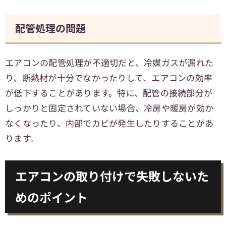
配管処理の問題
エアコンの配管処理が不適切だと、冷媒ガスが漏れた
り、断熱材が十分でなかったりして、エアコンの効率
が低下することがあります。特に、配管の接続部分が
しっかりと固定されていない場合、冷房や暖房が効か
なくなったり、内部でカビが発生したりすることがあ
ります。
エアコンの取り付けで失敗しないた
めのポイント