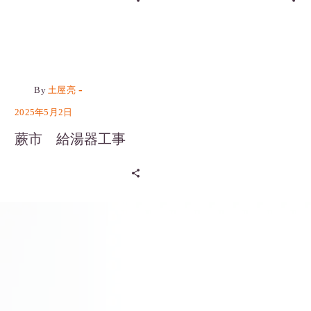
お役たちコラム
カテゴリーなし
-
By
土屋亮
2025年5月2日
蕨市 給湯器工事