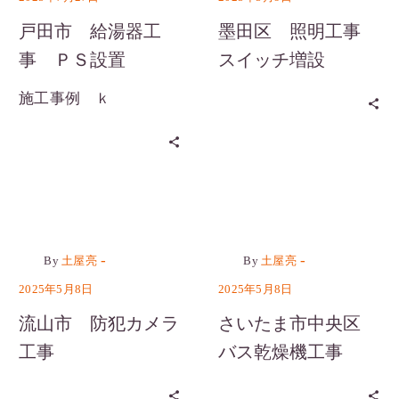
戸田市 給湯器工
墨田区 照明工事
事 ＰＳ設置
スイッチ増設
施工事例 ｋ
カテゴリーなし
カテゴリーなし
-
-
By
土屋亮
By
土屋亮
2025年5月8日
2025年5月8日
流山市 防犯カメラ
さいたま市中央区
工事
バス乾燥機工事