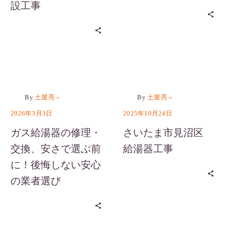
設工事
カテゴリーなし
カテゴリーなし
-
-
By
土屋亮
By
土屋亮
2026年3月3日
2025年10月24日
ガス給湯器の修理・
さいたま市見沼区
交換、安さで選ぶ前
給湯器工事
に！後悔しない安心
の業者選び